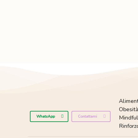
nutrizione
Aliment
Obesità
WhatsApp
Contattami
Mindful
Rinforz