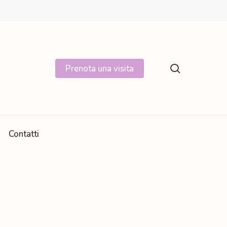
search
Prenota una visita
Contatti
Rinforzo, equilibrio e