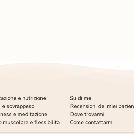
dimagrimento
meditazione
azione e nutrizione
Su di me
 e sovrappeso
Recensioni dei miei pazien
ness e meditazione
Dove trovarmi
o muscolare e flessibilità
Come contattarmi