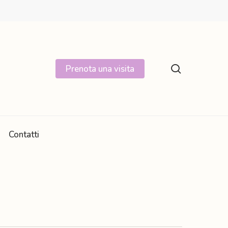
search
Prenota una visita
Contatti
Rinforzo, equilibrio e