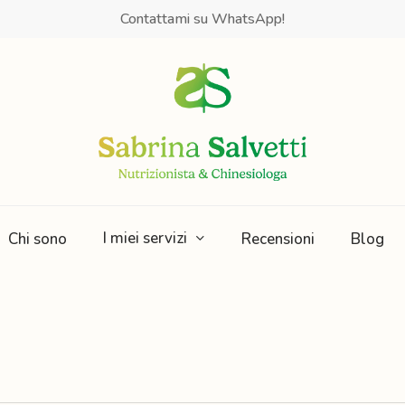
Contattami su WhatsApp!
I miei servizi
Chi sono
Recensioni
Blog
Obesità e
Mindfulness e