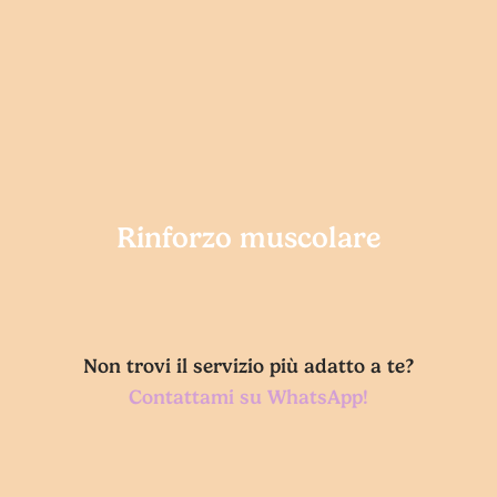
muscolare
Rinforzo muscolare
Non trovi il servizio più adatto a te?
Contattami su WhatsApp!