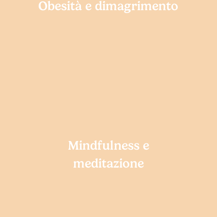
Obesità e dimagrimento
Mindfulness
e
meditazione
Mindfulness e
meditazione
Rinforzo