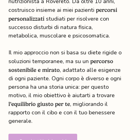
nutrizionista a Rovereto. Da oltre 10 anni,
costruisco insieme ai miei pazienti
percorsi
studiati per risolvere con
personalizzati
successo disturbi di natura fisica,
metabolica, muscolare e psicosomatica.
Il mio approccio non si basa su diete rigide o
soluzioni temporanee, ma su un
percorso
, adattato alle esigenze
sostenibile e mirato
di ogni paziente. Ogni corpo è diverso e ogni
persona ha una storia unica: per questo
motivo, il mio obiettivo è aiutarti a trovare
, migliorando il
l’equilibrio giusto per te
rapporto con il cibo e con il tuo benessere
generale.