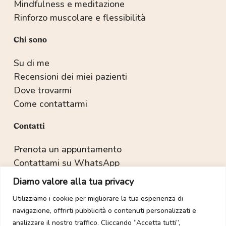
Mindfulness e meditazione
Rinforzo muscolare e flessibilità
Chi sono
Su di me
Recensioni dei miei pazienti
Dove trovarmi
Come contattarmi
Contatti
Prenota un appuntamento
Contattami su WhatsApp
Recapiti e indirizzo
Diamo valore alla tua privacy
Utilizziamo i cookie per migliorare la tua esperienza di
navigazione, offrirti pubblicità o contenuti personalizzati e
Copyright © 2022-2025 Dott.ssa Sabrina Salvetti.
analizzare il nostro traffico. Cliccando “Accetta tutti”,