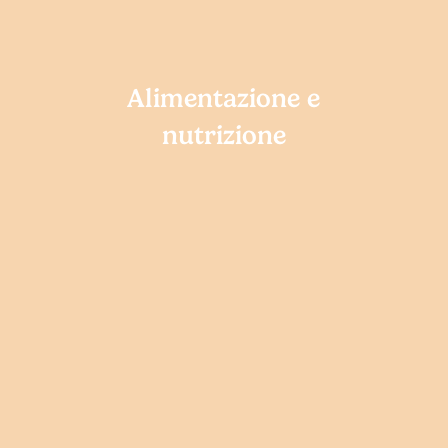
Alimentazione e
nutrizione
Disturbi
alimentari