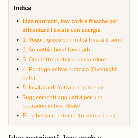
Indice
Idee nutrienti, low carb e fresche per
affrontare l’estate con energia
1. Yogurt greco con frutta fresca e semi
2. Smoothie bowl low carb
3. Omelette proteica con verdure
4. Porridge estivo proteico (Overnight
oats)
5. Insalata di frutta con proteine
Suggerimenti aggiuntivi per una
colazione estiva ideale
Freschezza e nutrimento senza rinunce