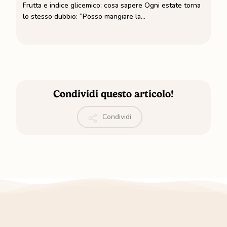
Frutta e indice glicemico: cosa sapere Ogni estate torna
glicemico:
lo stesso dubbio: “Posso mangiare la…
cosa
sapere
Condividi questo articolo!
Condividi