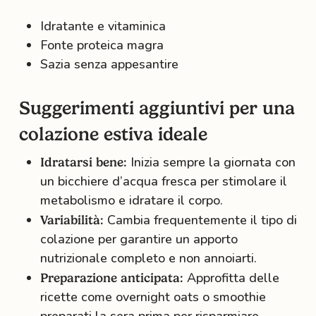
Idratante e vitaminica
Fonte proteica magra
Sazia senza appesantire
Suggerimenti aggiuntivi per una
colazione estiva ideale
Inizia sempre la giornata con
Idratarsi bene:
un bicchiere d’acqua fresca per stimolare il
metabolismo e idratare il corpo.
Cambia frequentemente il tipo di
Variabilità:
colazione per garantire un apporto
nutrizionale completo e non annoiarti.
Approfitta delle
Preparazione anticipata:
ricette come overnight oats o smoothie
preparati la sera prima per risparmiare