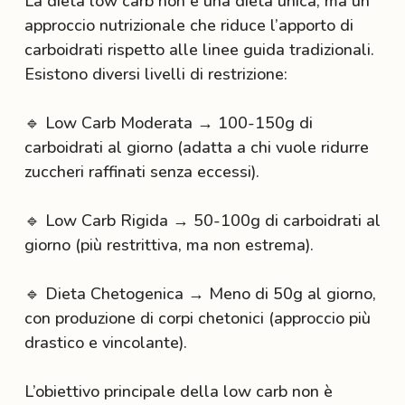
La dieta low carb non è una dieta unica, ma un
approccio nutrizionale che riduce l’apporto di
carboidrati rispetto alle linee guida tradizionali.
Esistono diversi livelli di restrizione:
🔹 Low Carb Moderata → 100-150g di
carboidrati al giorno (adatta a chi vuole ridurre
zuccheri raffinati senza eccessi).
🔹 Low Carb Rigida → 50-100g di carboidrati al
giorno (più restrittiva, ma non estrema).
🔹 Dieta Chetogenica → Meno di 50g al giorno,
con produzione di corpi chetonici (approccio più
drastico e vincolante).
L’obiettivo principale della low carb non è