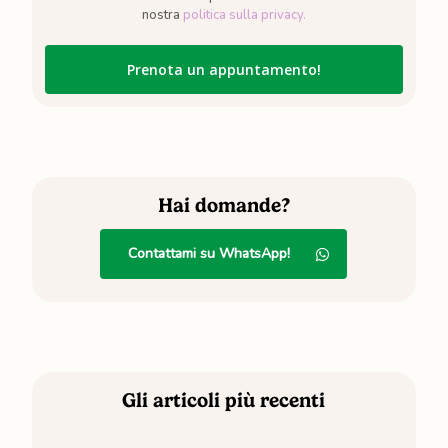
nostra
politica sulla privacy.
Hai domande?
Contattami su WhatsApp!
Gli articoli più recenti
Intestino