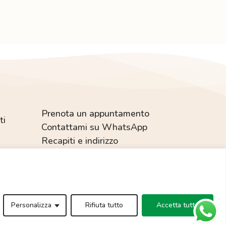
Prenota un appuntamento
ti
Contattami su WhatsApp
Recapiti e indirizzo
essa autorizzazione.
Personalizza
Rifiuta tutto
Accetta tutto