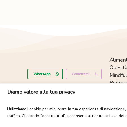
Aliment
Obesità
WhatsApp
Contattami
Mindful
Rinforz
Diamo valore alla tua privacy
Utilizziamo i cookie per migliorare la tua esperienza di navigazione, 
Tutti i diritti son
traffico. Cliccando “Accetta tutti”, acconsenti al nostro utilizzo dei 