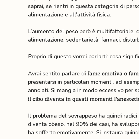
saprai, se rientri in questa categoria di per
alimentazione e all’attività fisica.
L’aumento del peso però è multifattoriale,
alimentazione, sedentarietà, farmaci, disturb
Proprio di questo vorrei parlarti: cosa signif
Avrai sentito parlare di
fame emotiva o fam
presentarsi in particolari momenti, ad esempi
annoiati. Si mangia in modo eccessivo per so
il cibo diventa in questi momenti l’aneste
Il problema del sovrappeso ha quindi radici
diventa obeso, nel 90% dei casi, ha sviluppa
ha sofferto emotivamente. Si instaura quind