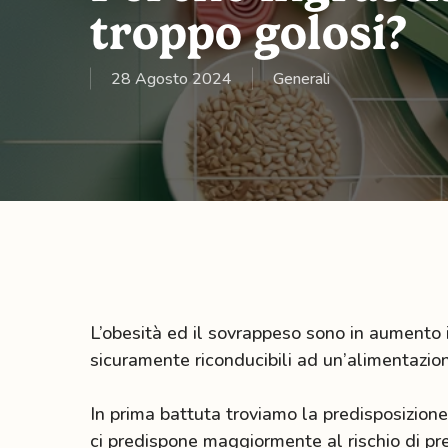
troppo golosi?
nutrizione
28 Agosto 2024
Generali
L’obesità ed il sovrappeso sono in aumento 
sicuramente riconducibili ad un’alimentazion
In prima battuta troviamo la predisposizione 
ci predispone maggiormente al rischio di p