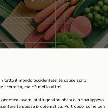
dimagrimento
meditazione
in tutto il mondo occidentale, le cause sono
e scorretta, ma c’è molto altro!
genetica: avere infatti genitori obesi o in sovrappeso,
resentare la stessa problematica. Purtroppo, come ben