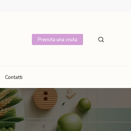
search
Prenota una visita
Contatti
Rinforzo, equilibrio e