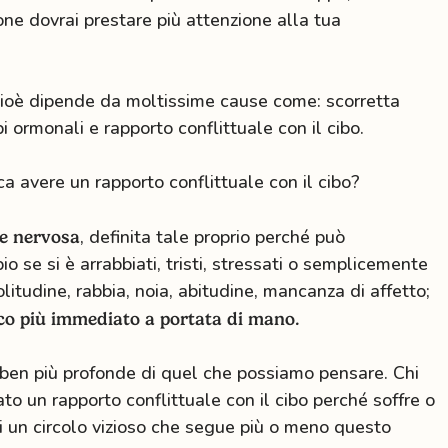
sone dovrai prestare più attenzione alla tua
 cioè dipende da moltissime cause come: scorretta
i ormonali e rapporto conflittuale con il cibo.
ica avere un rapporto conflittuale con il cibo?
, definita tale proprio perché può
e nervosa
o se si è arrabbiati, tristi, stressati o semplicemente
litudine, rabbia, noia, abitudine, mancanza di affetto;
tico più immediato a portata di mano.
 ben più profonde di quel che possiamo pensare. Chi
to un rapporto conflittuale con il cibo perché soffre o
i un circolo vizioso che segue più o meno questo