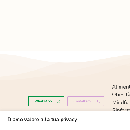
Aliment
Obesità
WhatsApp
Contattami
Mindful
Rinforz
Diamo valore alla tua privacy