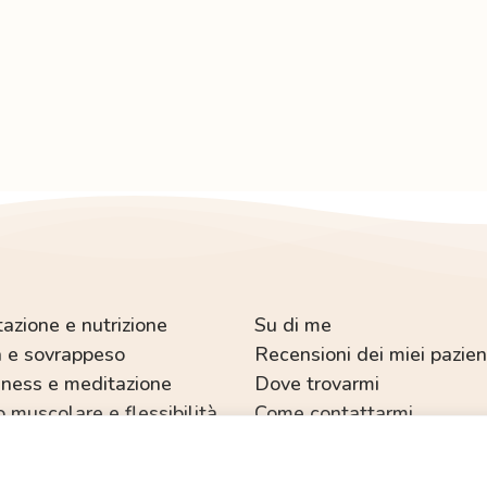
azione e nutrizione
Su di me
 e sovrappeso
Recensioni dei miei pazien
ness e meditazione
Dove trovarmi
o muscolare e flessibilità
Come contattarmi