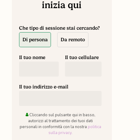
inizia qui
Che tipo di sessione stai cercando?
Di persona
Da remoto
Il tuo nome
Il tuo cellulare
Il tuo indirizzo e-mail
Cliccando sul pulsante qui in basso,
autorizzi al trattamento dei tuoi dati
personali in conformità con la nostra
politica
sulla privacy.