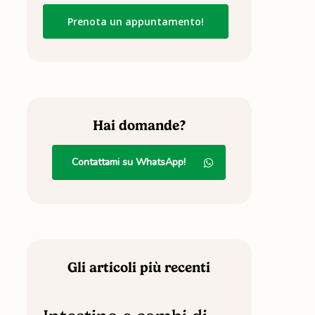
Hai domande?
Contattami su WhatsApp!
Gli articoli più recenti
Intestino
e