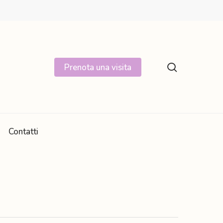
search
Prenota una visita
Contatti
Rinforzo, equilibrio e