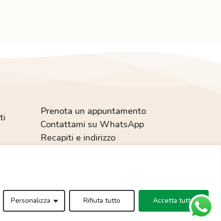
Prenota un appuntamento
ti
Contattami su WhatsApp
Recapiti e indirizzo
essa autorizzazione.
Personalizza
Rifiuta tutto
Accetta tutto