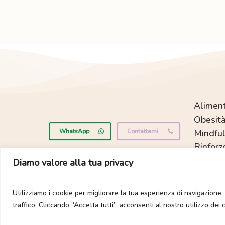
Aliment
Obesità
WhatsApp
Contattami
Mindful
Rinforz
Diamo valore alla tua privacy
Utilizziamo i cookie per migliorare la tua esperienza di navigazione, 
Tutti i diritti son
traffico. Cliccando “Accetta tutti”, acconsenti al nostro utilizzo dei 