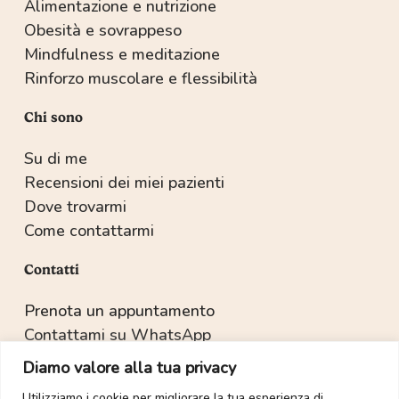
Alimentazione e nutrizione
Obesità e sovrappeso
Mindfulness e meditazione
Rinforzo muscolare e flessibilità
Chi sono
Su di me
Recensioni dei miei pazienti
Dove trovarmi
Come contattarmi
Contatti
Prenota un appuntamento
Contattami su WhatsApp
Recapiti e indirizzo
Diamo valore alla tua privacy
Utilizziamo i cookie per migliorare la tua esperienza di